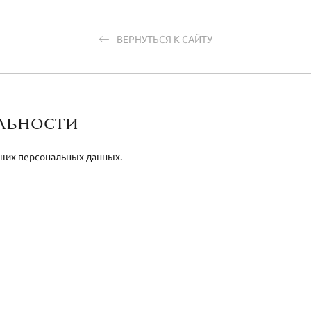
ВЕРНУТЬСЯ К САЙТУ
льности
аших персональных данных.