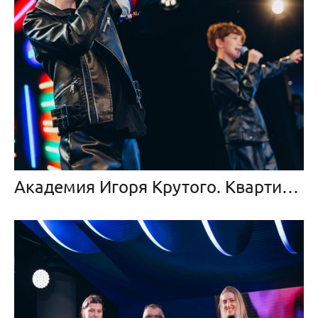
Академия Игоря Крутого. Квартирник