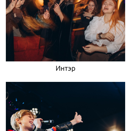
Интэр